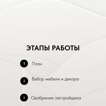
ЭТАПЫ РАБОТЫ
План
1
Выбор мебели и декора
2
Одобрение застройщика
3