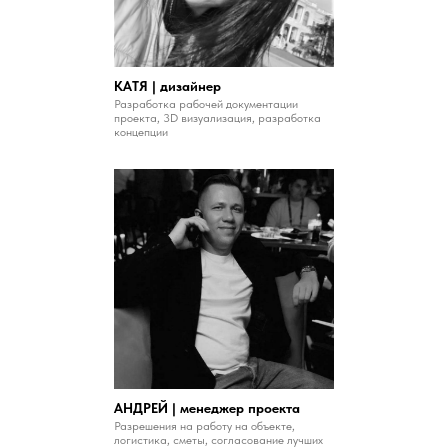
КАТЯ | дизайнер
Разработка рабочей документации
проекта, 3D визуализация, разработка
концепции
АНДРЕЙ | менеджер проекта
Разрешения на работу на объекте,
логистика, сметы, согласование лучших