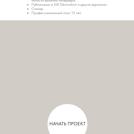
области дизайна интерьера.
Публикации в EllE Decoration и других журналах.
Спикер.
Профессиональный опыт 15 лет.
НАЧАТЬ ПРОЕКТ