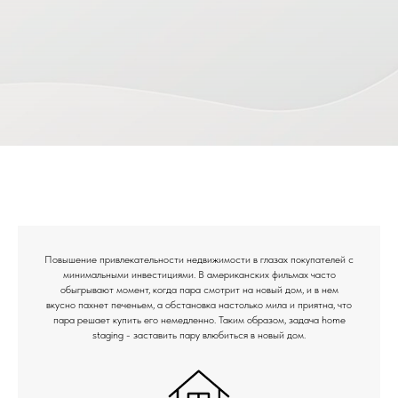
Повышение привлекательности недвижимости в глазах покупателей с
минимальными инвестициями. В американских фильмах часто
обыгрывают момент, когда пара смотрит на новый дом, и в нем
вкусно пахнет печеньем, а обстановка настолько мила и приятна, что
пара решает купить его немедленно. Таким образом, задача home
staging - заставить пару влюбиться в новый дом.