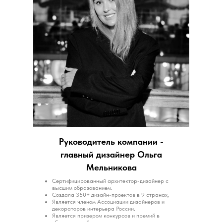
Руководитель компании -
главный дизайнер Ольга
Мельникова
Сертифицированный архитектор-дизайнер с
высшим образованием.
Создала 350+ дизайн-проектов в 9 странах,
Является членом Ассоциации дизайнеров и
декораторов интерьера России.
Является призером конкурсов и премий в