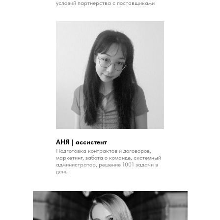
условий партнерства с поставщиками
АНЯ | ассистент
Подготовка контрактов и договоров,
маркетинг, забота о команде, системный
администратор, решение 1001 задачи в
день