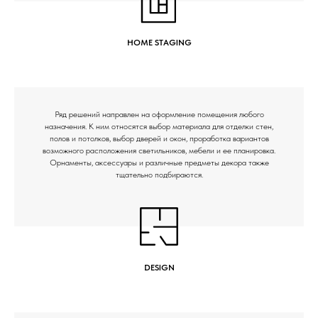
HOME STAGING
Ряд решений направлен на оформление помещения любого
назначения. К ним относятся выбор материала для отделки стен,
полов и потолков, выбор дверей и окон, проработка вариантов
возможного расположения светильников, мебели и ее планировка.
Орнаменты, аксессуары и различные предметы декора также
тщательно подбираются.
DESIGN